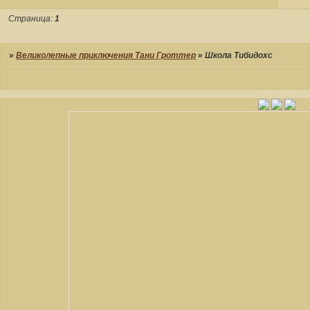
Страница:
1
»
Великолепные приключения Тани Гроттер
»
Школа Тибидохс