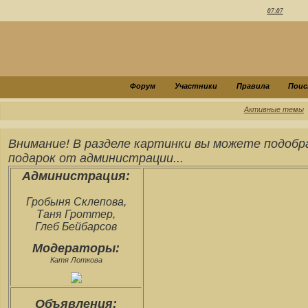
07:07
Форум
Участники
Правила
Поис
Активные темы
Внимание! В разделе картинки вы можете подобр
подарок от администрации...
Администрация:
Гробыня Склепова,
Таня Гроттер,
Глеб Бейбарсов
Модераторы:
Катя Лоткова
Объявления: